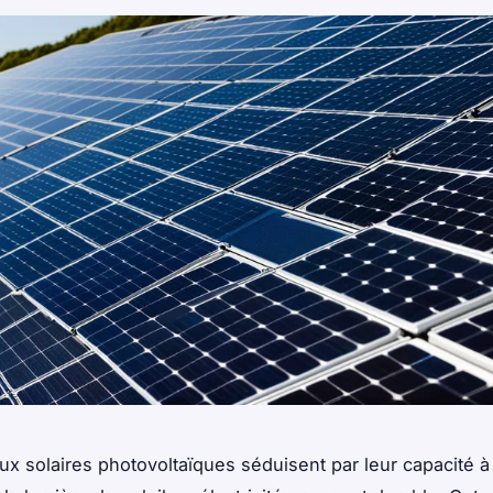
x solaires photovoltaïques séduisent par leur capacité à