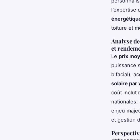
personnalis
l’expertise
énergétique
toiture et
Analyse des
et rendem
Le
prix moy
puissance s
bifacial), 
solaire par 
coût inclut 
nationales.
enjeu majeur
et gestion 
Perspectiv