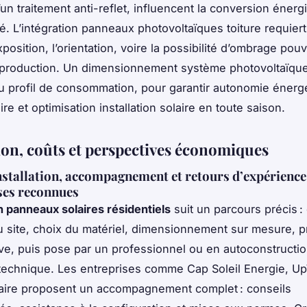
un traitement anti-reflet, influencent la conversion énerg
té. L’intégration panneaux photovoltaïques toiture requier
position, l’orientation, voire la possibilité d’ombrage pou
 production. Un dimensionnement système photovoltaïque
u profil de consommation, pour garantir autonomie énerg
re et optimisation installation solaire en toute saison.
tion, coûts et perspectives économiques
nstallation, accompagnement et retours d’expérience
ses reconnues
on panneaux solaires résidentiels
suit un parcours précis :
u site, choix du matériel, dimensionnement sur mesure, p
ive, puis pose par un professionnel ou en autoconstructi
technique. Les entreprises comme Cap Soleil Energie, U
aire proposent un accompagnement complet : conseils