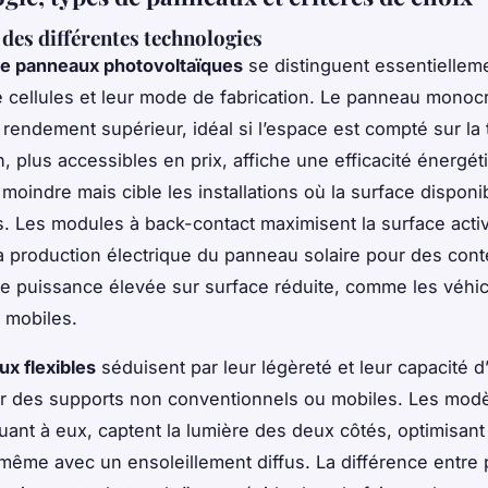
es différentes technologies
de panneaux photovoltaïques
se distinguent essentielleme
e cellules et leur mode de fabrication. Le panneau monocri
rendement supérieur, idéal si l’espace est compté sur la t
in, plus accessibles en prix, affiche une efficacité énergét
moindre mais cible les installations où la surface disponi
 Les modules à back-contact maximisent la surface activ
 production électrique du panneau solaire pour des cont
e puissance élevée sur surface réduite, comme les véhi
s mobiles.
x flexibles
séduisent par leur légèreté et leur capacité d’
ur des supports non conventionnels ou mobiles. Les mod
quant à eux, captent la lumière des deux côtés, optimisant 
même avec un ensoleillement diffus. La différence entre