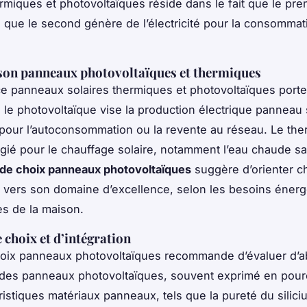
ermiques et photovoltaïques réside dans le fait que le pre
is que le second génère de l’électricité pour la consommat
on panneaux photovoltaïques et thermiques
ce panneaux solaires thermiques et photovoltaïques porte
: le photovoltaïque vise la production électrique panneau 
 pour l’autoconsommation ou la revente au réseau. Le th
légié pour le chauffage solaire, notamment l’eau chaude san
ide choix panneaux photovoltaïques
suggère d’orienter 
 vers son domaine d’excellence, selon les besoins énerg
es de la maison.
 choix et d’intégration
oix panneaux photovoltaïques recommande d’évaluer d’a
des panneaux photovoltaïques, souvent exprimé en pour
ristiques matériaux panneaux, tels que la pureté du siliciu