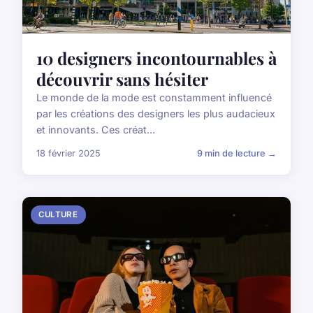
10 designers incontournables à
découvrir sans hésiter
Le monde de la mode est constamment influencé
par les créations des designers les plus audacieux
et innovants. Ces créat...
18 février 2025
9 min de lecture →
CULTURE