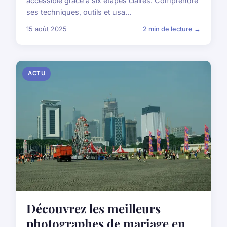
accessible grâce à six étapes claires. Comprendre
ses techniques, outils et usa...
15 août 2025
2 min de lecture →
ACTU
Découvrez les meilleurs
photographes de mariage en