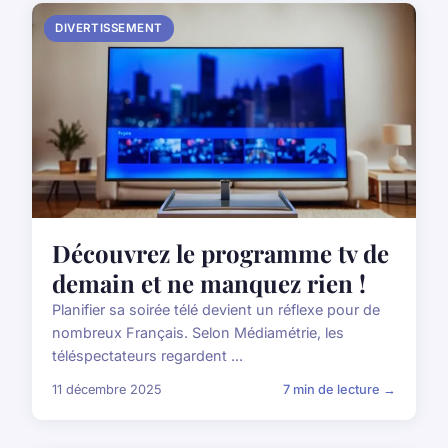
DIVERTISSEMENT
Découvrez le programme tv de
demain et ne manquez rien !
Planifier sa soirée télé devient un réflexe pour de
nombreux Français. Selon Médiamétrie, les
téléspectateurs regardent ...
11 décembre 2025
7 min de lecture →