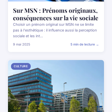
Sur MSN : Prénoms originaux,
conséquences sur la vie sociale
Choisir un prénom original sur MSN ne se limite
pas à l'esthétique : il influence aussi la perception
sociale et les int...
9 mai 2025
5 min de lecture →
CULTURE