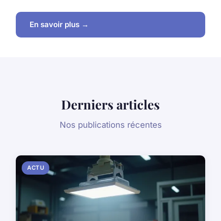
En savoir plus →
Derniers articles
Nos publications récentes
ACTU