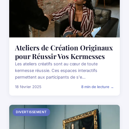
Ateliers de Création Originaux
pour Réussir Vos Kermesses
Les ateliers créatifs sont au cœur de toute
kermesse réussie. Ces espaces interactifs
permettent aux participants de s'e...
18 février 2025
8 min de lecture →
DIVERTISSEMENT