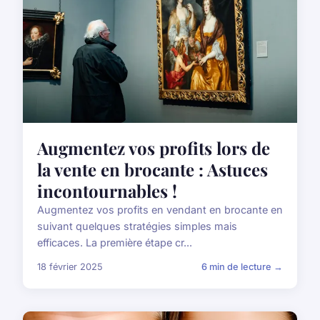
Augmentez vos profits lors de
la vente en brocante : Astuces
incontournables !
Augmentez vos profits en vendant en brocante en
suivant quelques stratégies simples mais
efficaces. La première étape cr...
18 février 2025
6 min de lecture →